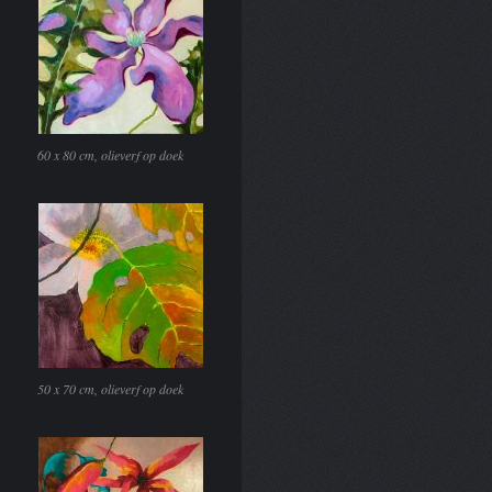
60 x 80 cm, olieverf op doek
50 x 70 cm, olieverf op doek