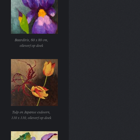
Baardiris, 60 x 80 cm,
olieverf op doek
Tulp en Japanse esdoorn,
110 x 110, olieverf op doek