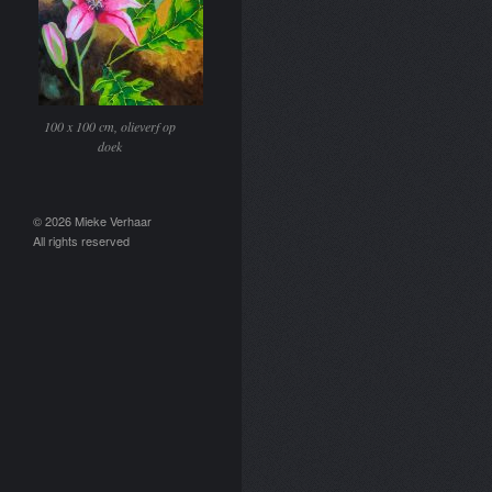
100 x 100 cm, olieverf op
doek
© 2026 Mieke Verhaar
All rights reserved