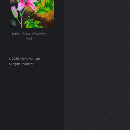
100 x 100 cm, olieverf op
doek
© 2026 Mieke Verhaar
All rights reserved