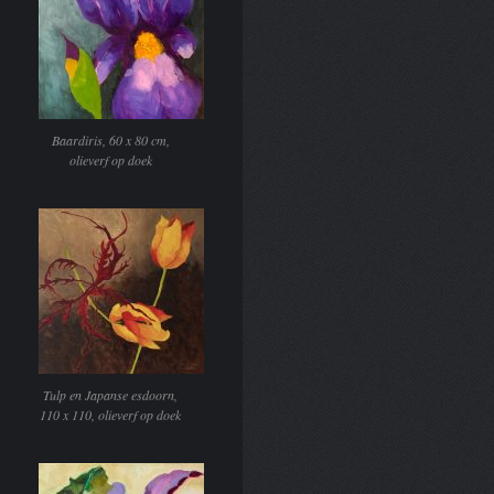
Baardiris, 60 x 80 cm,
olieverf op doek
Tulp en Japanse esdoorn,
110 x 110, olieverf op doek