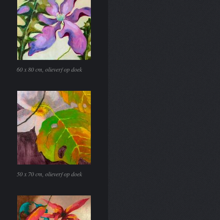
60 x 80 cm, olieverf op doek
50 x 70 cm, olieverf op doek