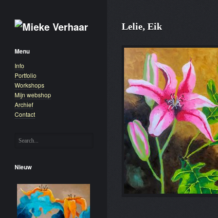
Lelie, Eik
Menu
Info
Portfolio
Workshops
Mijn webshop
Archief
Contact
Nieuw