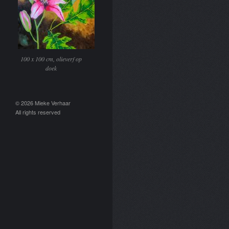
100 x 100 cm, olieverf op
doek
© 2026 Mieke Verhaar
All rights reserved