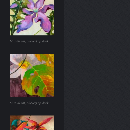
60 x 80 cm, olieverf op doek
50 x 70 cm, olieverf op doek