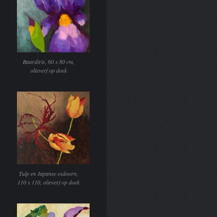
Baardiris, 60 x 80 cm,
olieverf op doek
Tulp en Japanse esdoorn,
110 x 110, olieverf op doek