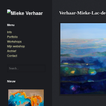
Verhaar-Mieke-Lac-de
Menu
Info
Portfolio
Workshops
Mijn webshop
Archief
Contact
Nieuw