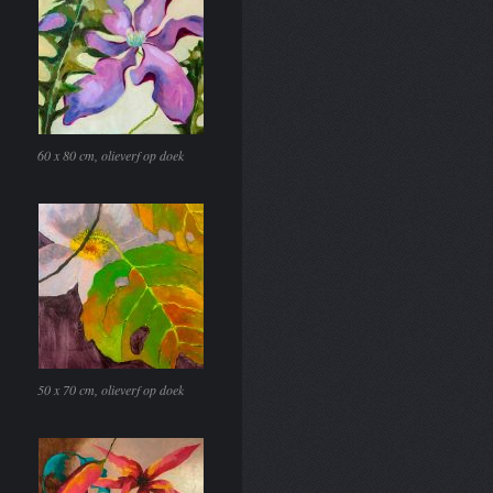
60 x 80 cm, olieverf op doek
50 x 70 cm, olieverf op doek