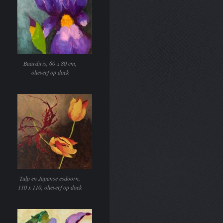
Baardiris, 60 x 80 cm,
olieverf op doek
Tulp en Japanse esdoorn,
110 x 110, olieverf op doek