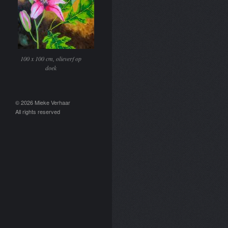
100 x 100 cm, olieverf op
doek
© 2026 Mieke Verhaar
All rights reserved