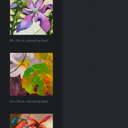
60 x 80 cm, olieverf op doek
50 x 70 cm, olieverf op doek