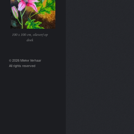
100 x 100 cm, olieverf op
doek
© 2026 Mieke Verhaar
All rights reserved