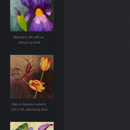
Baardiris, 60 x 80 cm,
olieverf op doek
Tulp en Japanse esdoorn,
110 x 110, olieverf op doek