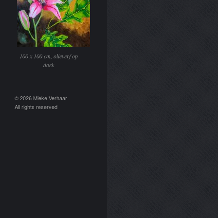
100 x 100 cm, olieverf op
doek
© 2026 Mieke Verhaar
All rights reserved