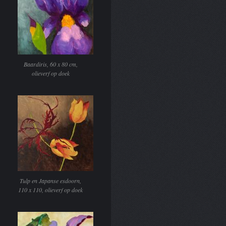
Baardiris, 60 x 80 cm,
olieverf op doek
Tulp en Japanse esdoorn,
110 x 110, olieverf op doek