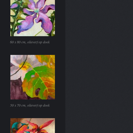
60 x 80 cm, olieverf op doek
50 x 70 cm, olieverf op doek