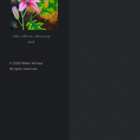
100 x 100 cm, olieverf op
doek
© 2026 Mieke Verhaar
All rights reserved