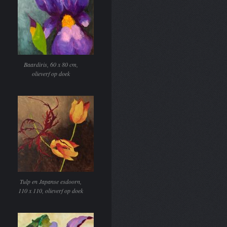
Baardiris, 60 x 80 cm,
olieverf op doek
Tulp en Japanse esdoorn,
110 x 110, olieverf op doek