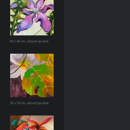
60 x 80 cm, olieverf op doek
50 x 70 cm, olieverf op doek