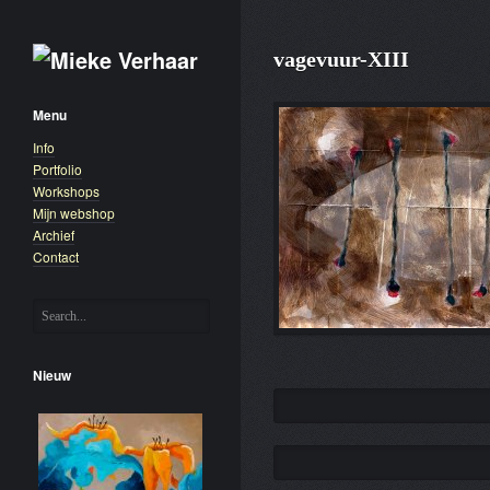
vagevuur-XIII
Menu
Info
Portfolio
Workshops
Mijn webshop
Archief
Contact
Nieuw