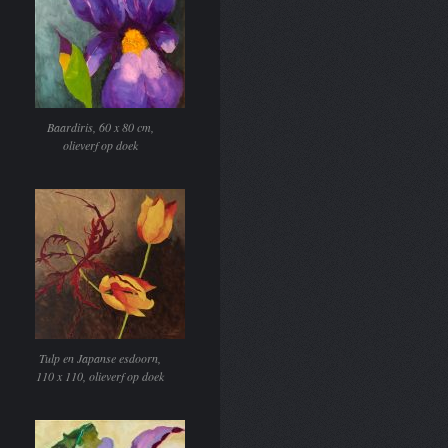
Baardiris, 60 x 80 cm,
olieverf op doek
Tulp en Japanse esdoorn,
110 x 110, olieverf op doek