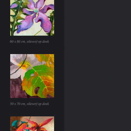
60 x 80 cm, olieverf op doek
50 x 70 cm, olieverf op doek