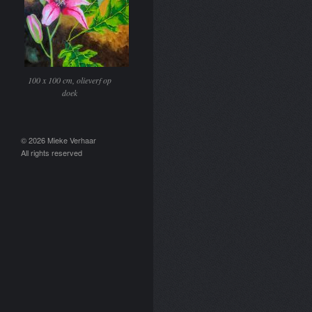
100 x 100 cm, olieverf op
doek
© 2026 Mieke Verhaar
All rights reserved