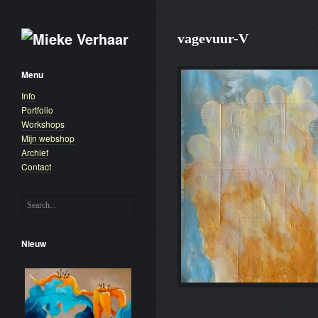
vagevuur-V
Menu
Info
Portfolio
Workshops
Mijn webshop
Archief
Contact
Nieuw