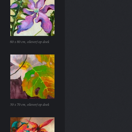
60 x 80 cm, olieverf op doek
50 x 70 cm, olieverf op doek