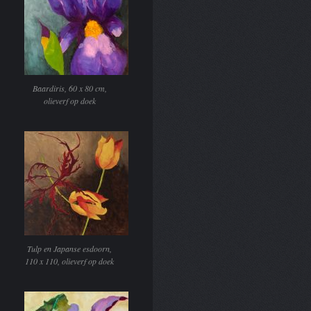
Baardiris, 60 x 80 cm,
olieverf op doek
Tulp en Japanse esdoorn,
110 x 110, olieverf op doek