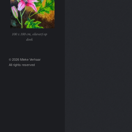
100 x 100 cm, olieverf op
doek
© 2026 Mieke Verhaar
All rights reserved