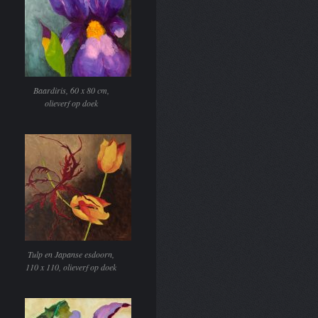
Baardiris, 60 x 80 cm,
olieverf op doek
Tulp en Japanse esdoorn,
110 x 110, olieverf op doek