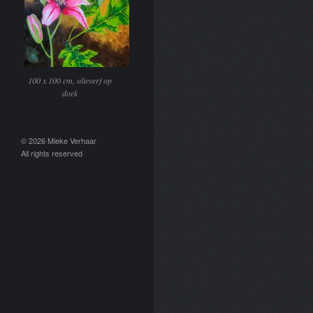
100 x 100 cm, olieverf op
doek
© 2026 Mieke Verhaar
All rights reserved