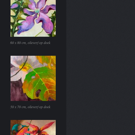
60 x 80 cm, olieverf op doek
50 x 70 cm, olieverf op doek