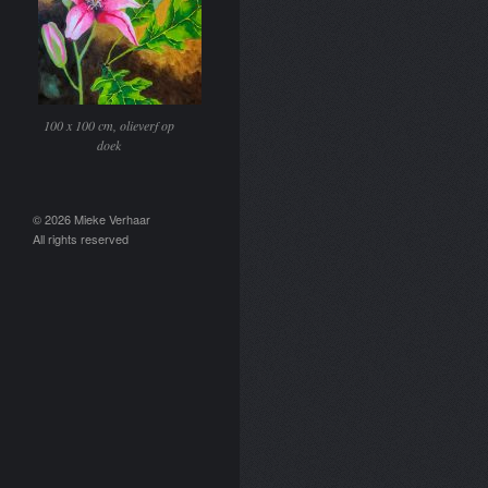
100 x 100 cm, olieverf op
doek
© 2026 Mieke Verhaar
All rights reserved