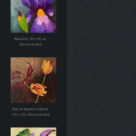
Baardiris, 60 x 80 cm,
olieverf op doek
Tulp en Japanse esdoorn,
110 x 110, olieverf op doek