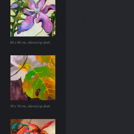
60 x 80 cm, olieverf op doek
50 x 70 cm, olieverf op doek