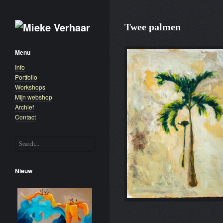
Twee palmen
Menu
Info
Portfolio
Workshops
Mijn webshop
Archief
Contact
Nieuw