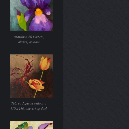
Baardiris, 60 x 80 cm,
olieverf op doek
Tulp en Japanse esdoorn,
110 x 110, olieverf op doek