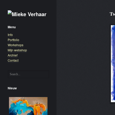
Tw
Menu
Info
Portfolio
Workshops
Mijn webshop
Archief
Contact
Nieuw