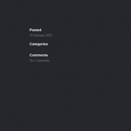
Posted
16 februari 2021
Categories
Comments
No Comments