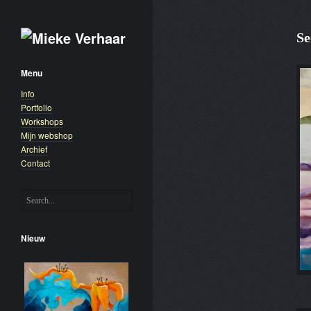
Se
Menu
Info
Portfolio
Workshops
Mijn webshop
Archief
Contact
Nieuw