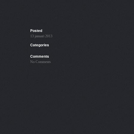
Posted
13 januari 2013
Categories
Comments
No Comments