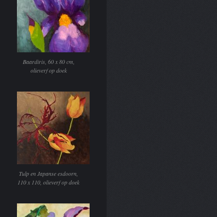
Baardiris, 60 x 80 cm,
olieverf op doek
Tulp en Japanse esdoorn,
110 x 110, olieverf op doek