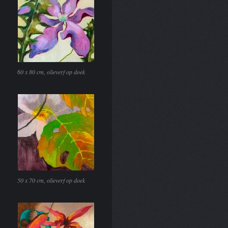
60 x 80 cm, olieverf op doek
50 x 70 cm, olieverf op doek