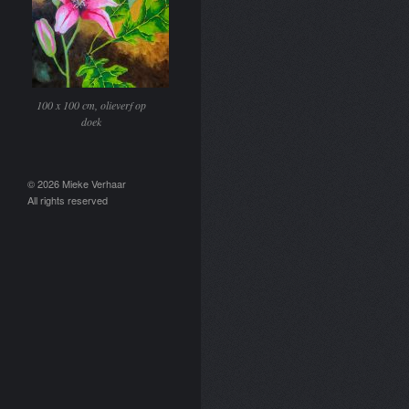
100 x 100 cm, olieverf op
doek
© 2026 Mieke Verhaar
All rights reserved