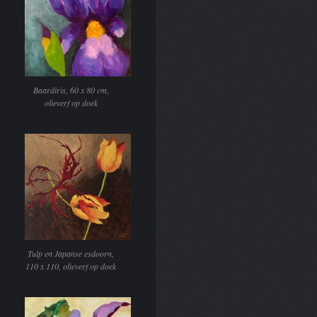
Baardiris, 60 x 80 cm,
olieverf op doek
Tulp en Japanse esdoorn,
110 x 110, olieverf op doek