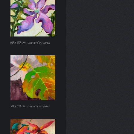
60 x 80 cm, olieverf op doek
50 x 70 cm, olieverf op doek