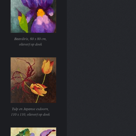
Baardiris, 60 x 80 cm,
olieverf op doek
Tulp en Japanse esdoorn,
110 x 110, olieverf op doek