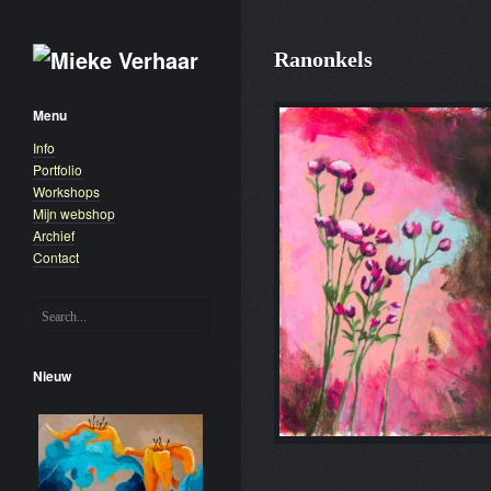
Ranonkels
Menu
Info
Portfolio
Workshops
Mijn webshop
Archief
Contact
Nieuw