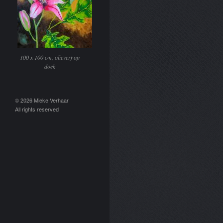
100 x 100 cm, olieverf op
doek
© 2026 Mieke Verhaar
All rights reserved