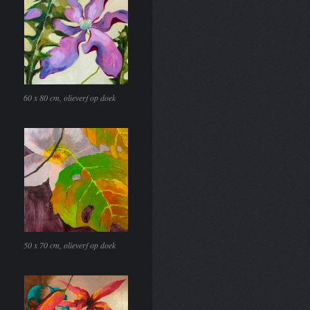
60 x 80 cm, olieverf op doek
50 x 70 cm, olieverf op doek