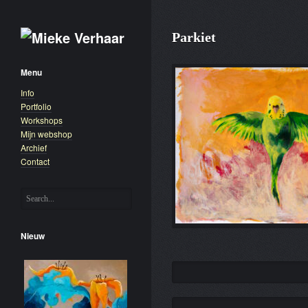
Parkiet
Menu
Info
Portfolio
Workshops
Mijn webshop
Archief
Contact
Nieuw