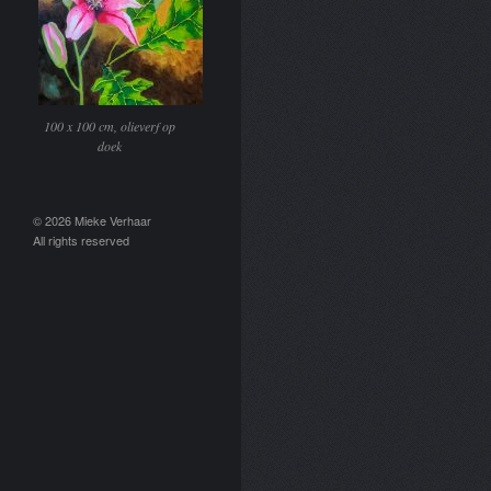
100 x 100 cm, olieverf op
doek
© 2026 Mieke Verhaar
All rights reserved