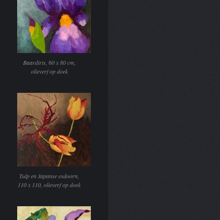
Baardiris, 60 x 80 cm,
olieverf op doek
Tulp en Japanse esdoorn,
110 x 110, olieverf op doek