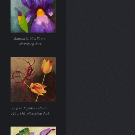
Baardiris, 60 x 80 cm,
olieverf op doek
Tulp en Japanse esdoorn,
110 x 110, olieverf op doek