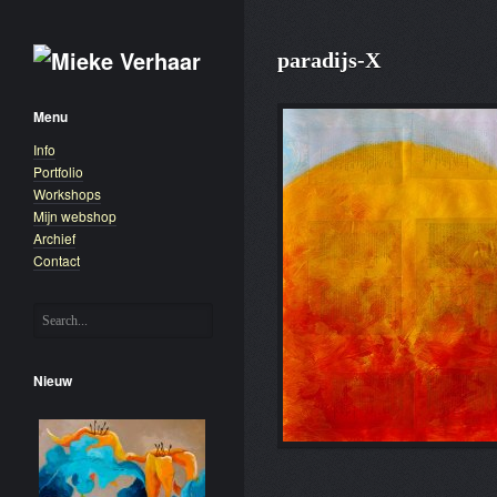
paradijs-X
Menu
Info
Portfolio
Workshops
Mijn webshop
Archief
Contact
Nieuw