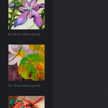
60 x 80 cm, olieverf op doek
50 x 70 cm, olieverf op doek