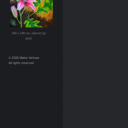
100 x 100 cm, olieverf op
doek
© 2026 Mieke Verhaar
All rights reserved