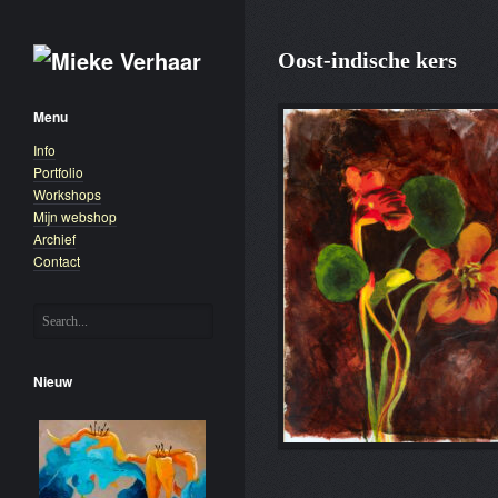
Oost-indische kers
Menu
Info
Portfolio
Workshops
Mijn webshop
Archief
Contact
Nieuw