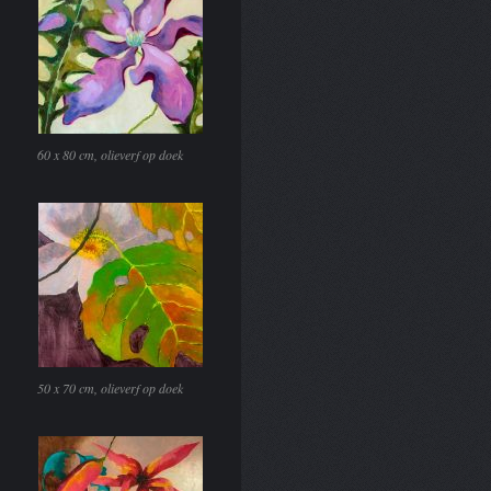
60 x 80 cm, olieverf op doek
50 x 70 cm, olieverf op doek