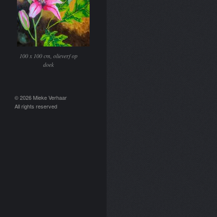
100 x 100 cm, olieverf op
doek
© 2026 Mieke Verhaar
All rights reserved