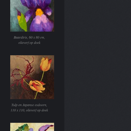
Baardiris, 60 x 80 cm,
olieverf op doek
Tulp en Japanse esdoorn,
110 x 110, olieverf op doek