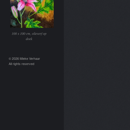
100 x 100 cm, olieverf op
doek
© 2026 Mieke Verhaar
All rights reserved