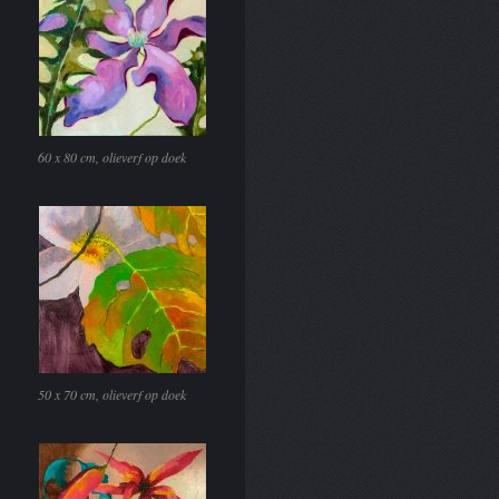
60 x 80 cm, olieverf op doek
50 x 70 cm, olieverf op doek