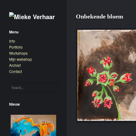
Onbekende bloem
Menu
Info
Portfolio
Workshops
Mijn webshop
Archief
Contact
Nieuw