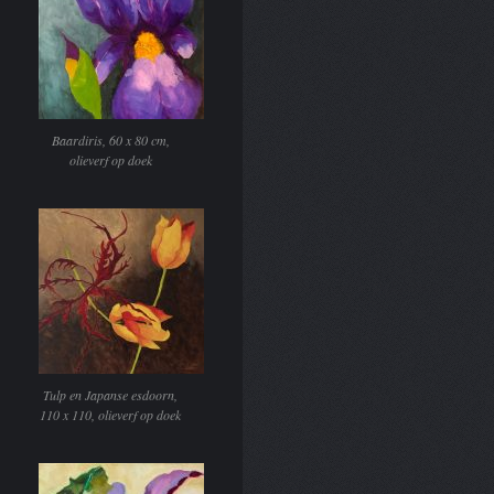
Baardiris, 60 x 80 cm,
olieverf op doek
Tulp en Japanse esdoorn,
110 x 110, olieverf op doek