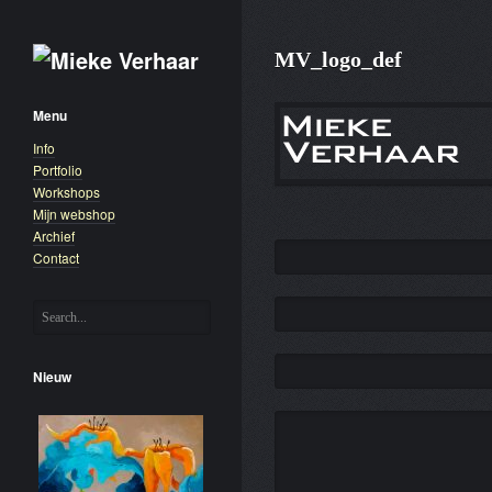
MV_logo_def
Menu
Info
Portfolio
Workshops
Mijn webshop
Archief
Contact
Nieuw