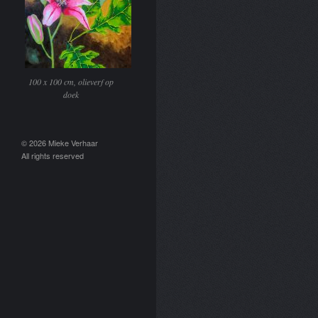
100 x 100 cm, olieverf op
doek
© 2026 Mieke Verhaar
All rights reserved