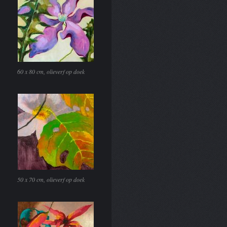
60 x 80 cm, olieverf op doek
50 x 70 cm, olieverf op doek