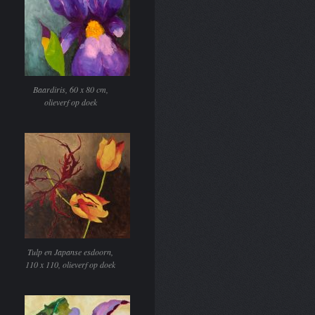
Baardiris, 60 x 80 cm,
olieverf op doek
Tulp en Japanse esdoorn,
110 x 110, olieverf op doek