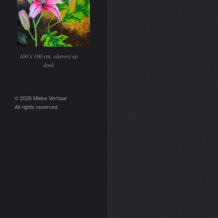
100 x 100 cm, olieverf op
doek
© 2026 Mieke Verhaar
All rights reserved