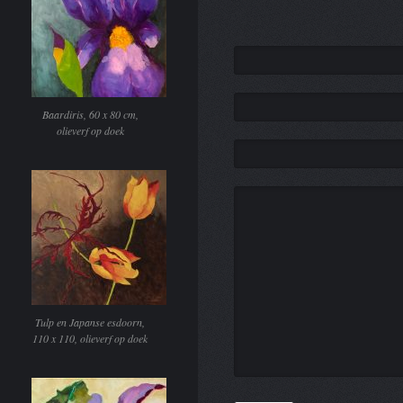
Baardiris, 60 x 80 cm,
olieverf op doek
Tulp en Japanse esdoorn,
110 x 110, olieverf op doek