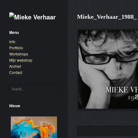
Mieke_Verhaar_1988_
Menu
Info
Portfolio
Workshops
Mijn webshop
Archief
Contact
Nieuw