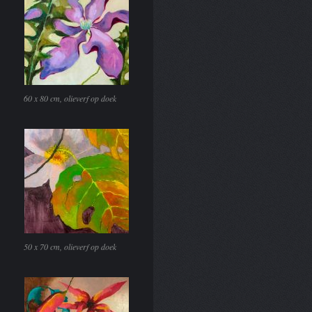
60 x 80 cm, olieverf op doek
50 x 70 cm, olieverf op doek