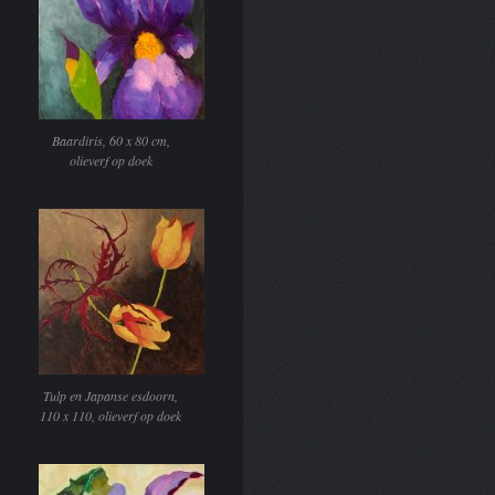
Baardiris, 60 x 80 cm,
olieverf op doek
Tulp en Japanse esdoorn,
110 x 110, olieverf op doek