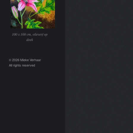
100 x 100 cm, olieverf op
doek
© 2026 Mieke Verhaar
All rights reserved