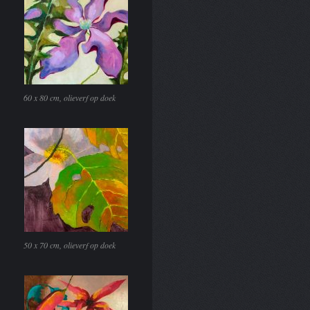
60 x 80 cm, olieverf op doek
50 x 70 cm, olieverf op doek