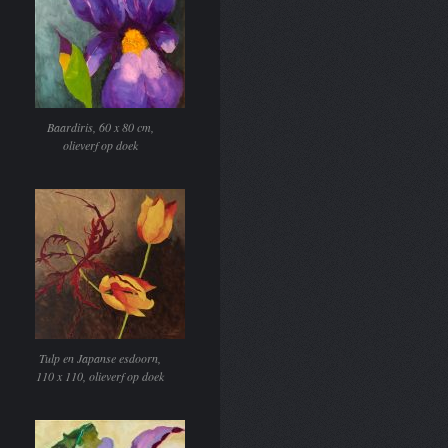
Baardiris, 60 x 80 cm,
olieverf op doek
Tulp en Japanse esdoorn,
110 x 110, olieverf op doek