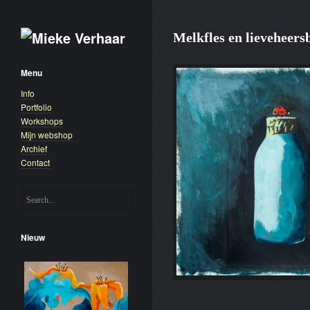
Melkfles en lieveheers
Menu
Info
Portfolio
Workshops
Mijn webshop
Archief
Contact
Nieuw