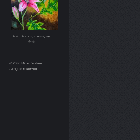
100 x 100 cm, olieverf op
doek
© 2026 Mieke Verhaar
All rights reserved