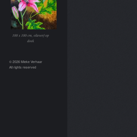
100 x 100 cm, olieverf op
doek
© 2026 Mieke Verhaar
All rights reserved