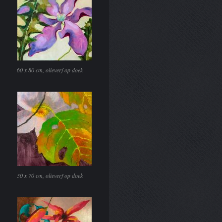
60 x 80 cm, olieverf op doek
50 x 70 cm, olieverf op doek