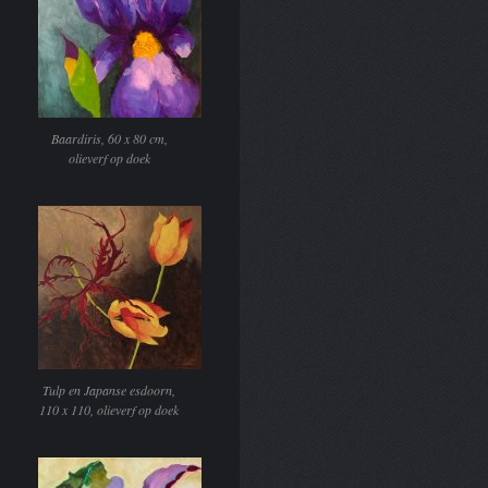
Baardiris, 60 x 80 cm,
olieverf op doek
Tulp en Japanse esdoorn,
110 x 110, olieverf op doek