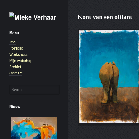
Kont van een olifant
Menu
Info
Portfolio
Workshops
Mijn webshop
Archief
Contact
Nieuw