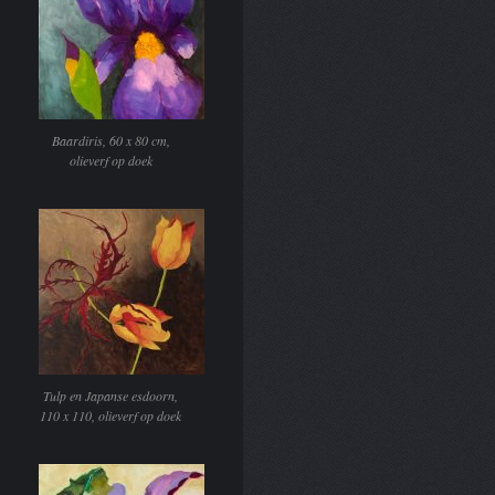
Baardiris, 60 x 80 cm,
olieverf op doek
Tulp en Japanse esdoorn,
110 x 110, olieverf op doek