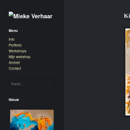
K
Menu
Info
Portfolio
Workshops
Mijn webshop
Archief
Contact
Nieuw