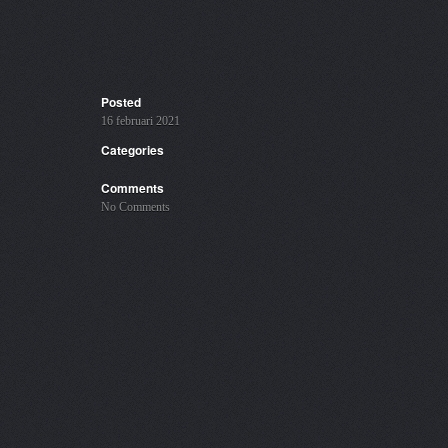
Posted
16 februari 2021
Categories
Comments
No Comments