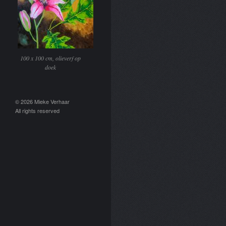
100 x 100 cm, olieverf op
doek
© 2026 Mieke Verhaar
All rights reserved