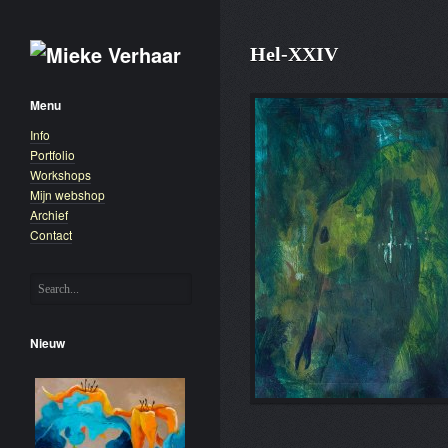
Hel-XXIV
Menu
Info
Portfolio
Workshops
Mijn webshop
Archief
Contact
Nieuw