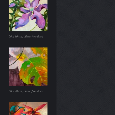
60 x 80 cm, olieverf op doek
50 x 70 cm, olieverf op doek