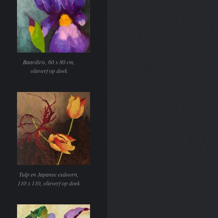
Baardiris, 60 x 80 cm,
olieverf op doek
Tulp en Japanse esdoorn,
110 x 110, olieverf op doek