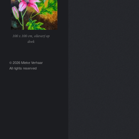
100 x 100 cm, olieverf op
doek
© 2026 Mieke Verhaar
All rights reserved