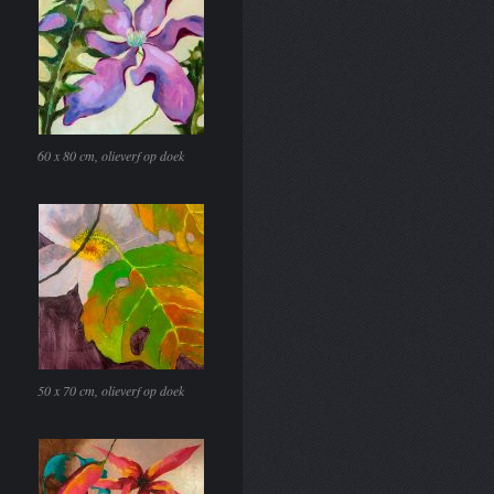
60 x 80 cm, olieverf op doek
50 x 70 cm, olieverf op doek