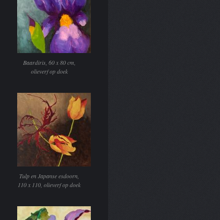
Baardiris, 60 x 80 cm,
olieverf op doek
Tulp en Japanse esdoorn,
110 x 110, olieverf op doek