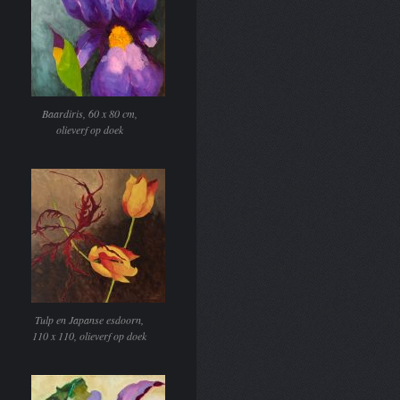
Baardiris, 60 x 80 cm,
olieverf op doek
Tulp en Japanse esdoorn,
110 x 110, olieverf op doek