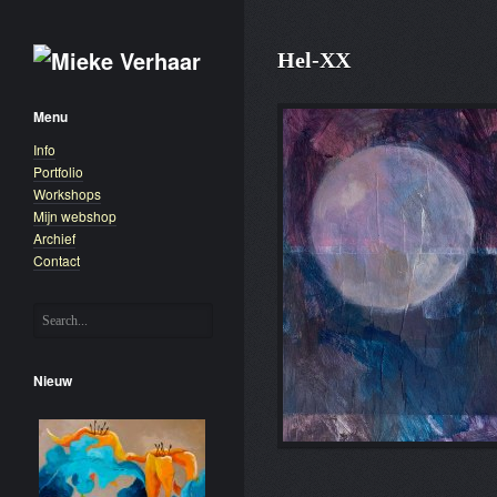
Hel-XX
Menu
Info
Portfolio
Workshops
Mijn webshop
Archief
Contact
Nieuw