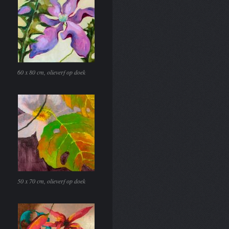
60 x 80 cm, olieverf op doek
50 x 70 cm, olieverf op doek