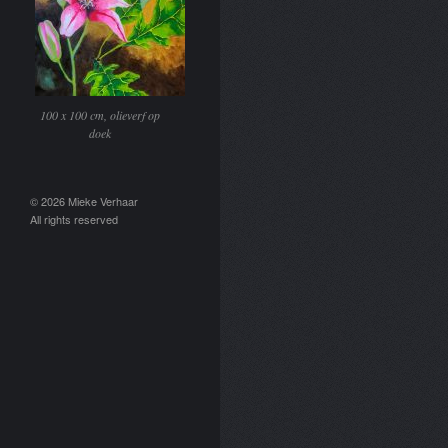
100 x 100 cm, olieverf op
doek
© 2026 Mieke Verhaar
All rights reserved