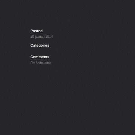
Posted
20 januari 2014
Categories
Comments
No Comments