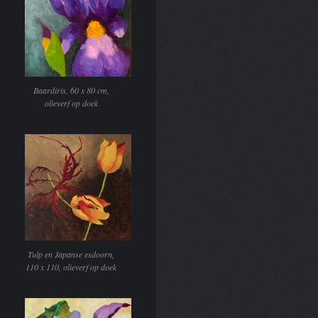
Baardiris, 60 x 80 cm,
olieverf op doek
Tulp en Japanse esdoorn,
110 x 110, olieverf op doek