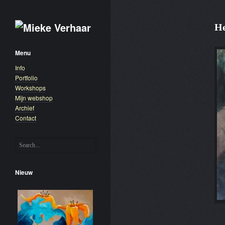
He
Menu
Info
Portfolio
Workshops
Mijn webshop
Archief
Contact
Nieuw