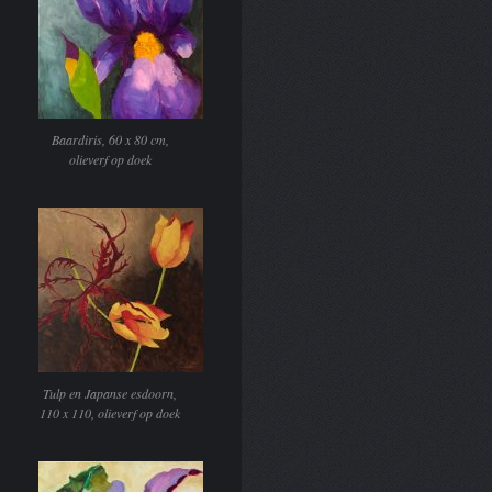
Baardiris, 60 x 80 cm,
olieverf op doek
Tulp en Japanse esdoorn,
110 x 110, olieverf op doek