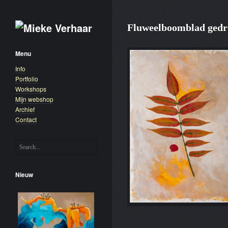
Fluweelboomblad ged
Menu
Info
Portfolio
Workshops
Mijn webshop
Archief
Contact
Nieuw