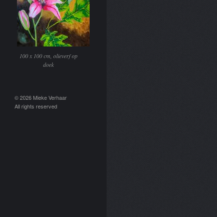
100 x 100 cm, olieverf op
doek
© 2026 Mieke Verhaar
All rights reserved