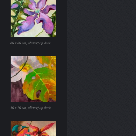
60 x 80 cm, olieverf op doek
50 x 70 cm, olieverf op doek