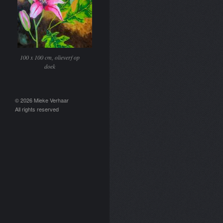
100 x 100 cm, olieverf op
doek
© 2026 Mieke Verhaar
All rights reserved