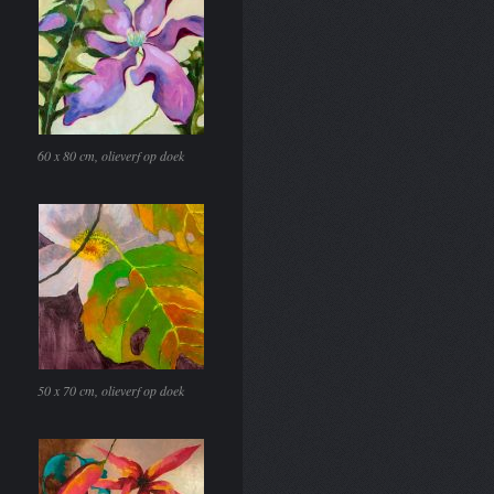
60 x 80 cm, olieverf op doek
50 x 70 cm, olieverf op doek