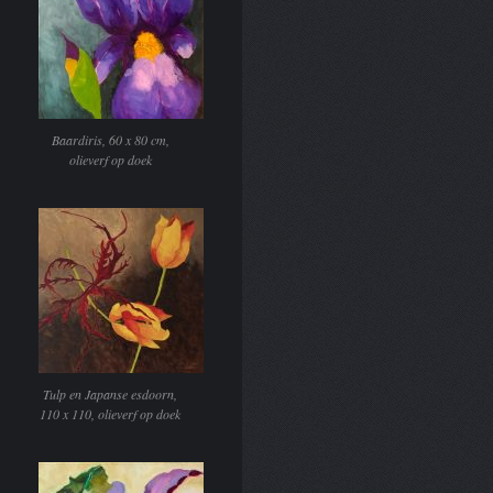
Baardiris, 60 x 80 cm,
olieverf op doek
Tulp en Japanse esdoorn,
110 x 110, olieverf op doek