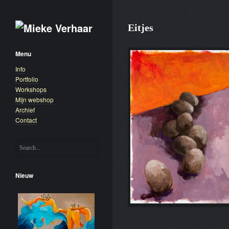
Eitjes
Menu
Info
Portfolio
Workshops
Mijn webshop
Archief
Contact
Nieuw