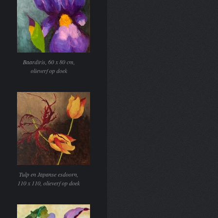
Baardiris, 60 x 80 cm,
olieverf op doek
Tulp en Japanse esdoorn,
110 x 110, olieverf op doek