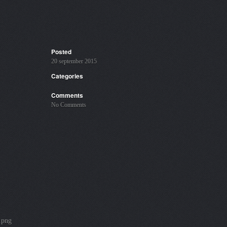
Posted
20 september 2015
Categories
Comments
No Comments
.png