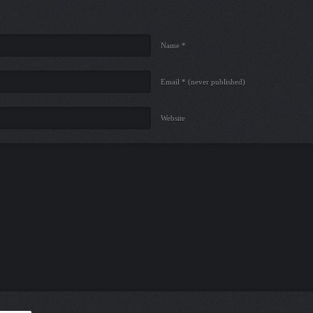
Name *
Email *
(never published)
Website