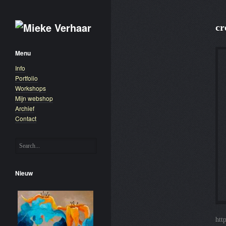
cr
Menu
Info
Portfolio
Workshops
Mijn webshop
Archief
Contact
Nieuw
htt