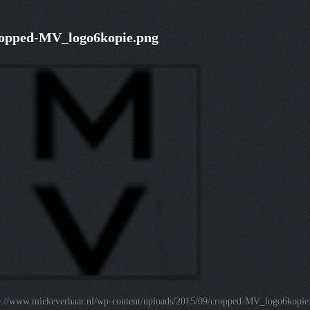
opped-MV_logo6kopie.png
p://www.miekeverhaar.nl/wp-content/uploads/2015/09/cropped-MV_logo6kopie