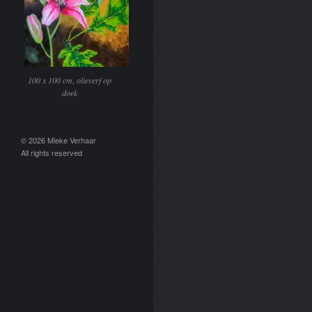
100 x 100 cm, olieverf op
doek
© 2026 Mieke Verhaar
All rights reserved