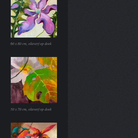
60 x 80 cm, olieverf op doek
50 x 70 cm, olieverf op doek