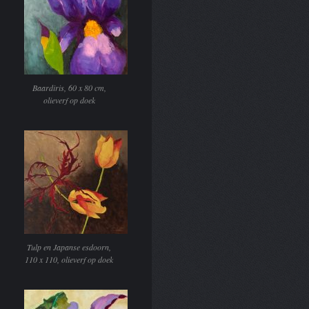
Baardiris, 60 x 80 cm,
olieverf op doek
Tulp en Japanse esdoorn,
110 x 110, olieverf op doek