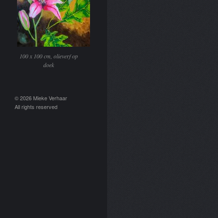
100 x 100 cm, olieverf op
doek
© 2026 Mieke Verhaar
All rights reserved