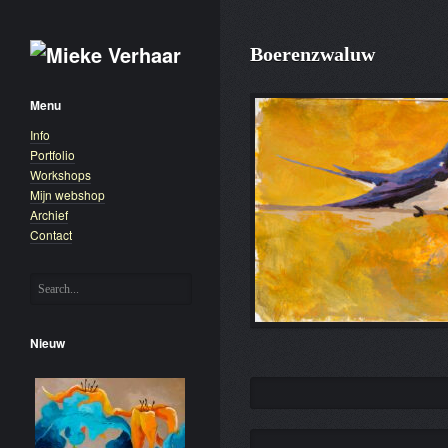
Boerenzwaluw
Menu
Info
Portfolio
Workshops
Mijn webshop
Archief
Contact
Nieuw