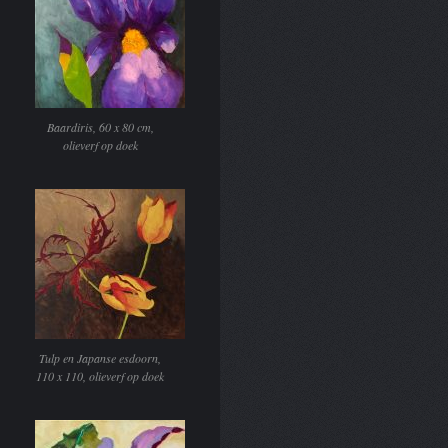
Baardiris, 60 x 80 cm,
olieverf op doek
Tulp en Japanse esdoorn,
110 x 110, olieverf op doek