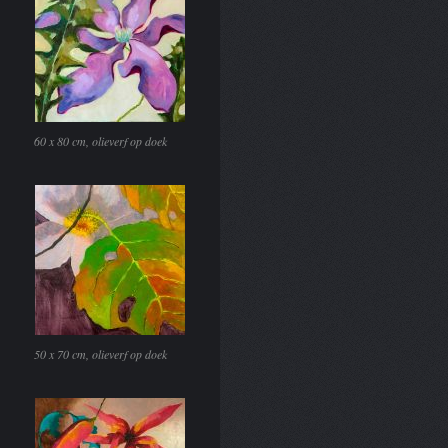
60 x 80 cm, olieverf op doek
50 x 70 cm, olieverf op doek