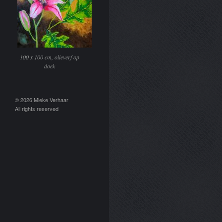
100 x 100 cm, olieverf op
doek
© 2026 Mieke Verhaar
All rights reserved