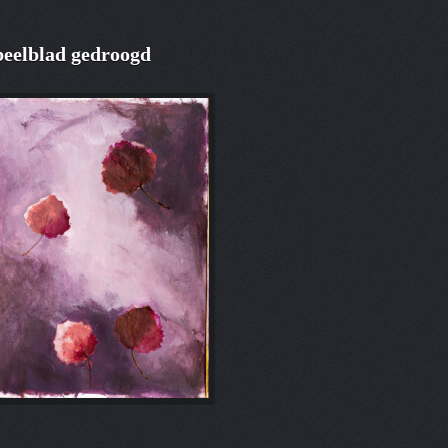
eelblad gedroogd