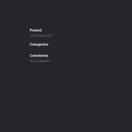
Posted
16 februari 2021
Categories
Comments
No Comments