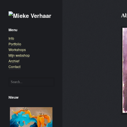
Ab
Menu
Info
Portfolio
Workshops
Mijn webshop
Archief
Contact
Nieuw