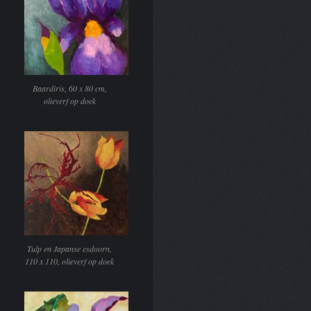
Baardiris, 60 x 80 cm,
olieverf op doek
Tulp en Japanse esdoorn,
110 x 110, olieverf op doek