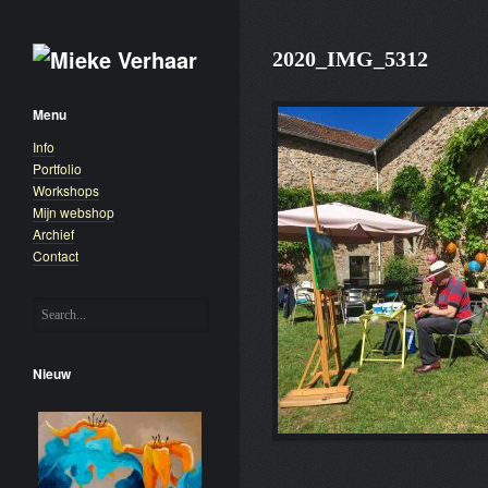
2020_IMG_5312
Menu
Info
Portfolio
Workshops
Mijn webshop
Archief
Contact
Nieuw