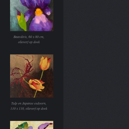
Baardiris, 60 x 80 cm,
olieverf op doek
Tulp en Japanse esdoorn,
110 x 110, olieverf op doek