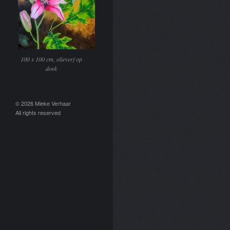
100 x 100 cm, olieverf op
doek
© 2026 Mieke Verhaar
All rights reserved