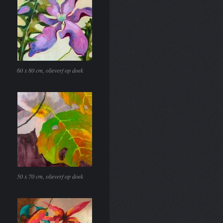
60 x 80 cm, olieverf op doek
50 x 70 cm, olieverf op doek