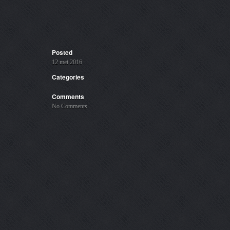
Posted
12 mei 2016
Categories
Comments
No Comments