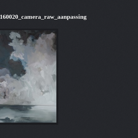
160020_camera_raw_aanpassing