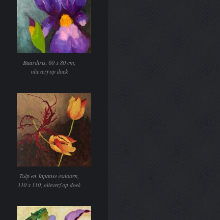
Baardiris, 60 x 80 cm,
olieverf op doek
Tulp en Japanse esdoorn,
110 x 110, olieverf op doek