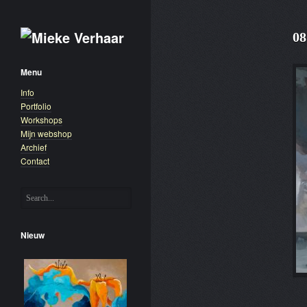
08
Menu
Info
Portfolio
Workshops
Mijn webshop
Archief
Contact
Nieuw