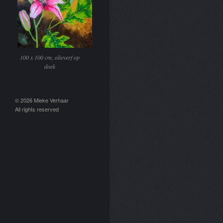
100 x 100 cm, olieverf op
doek
© 2026 Mieke Verhaar
All rights reserved