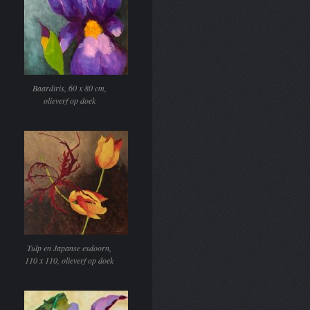
Baardiris, 60 x 80 cm,
olieverf op doek
Tulp en Japanse esdoorn,
110 x 110, olieverf op doek