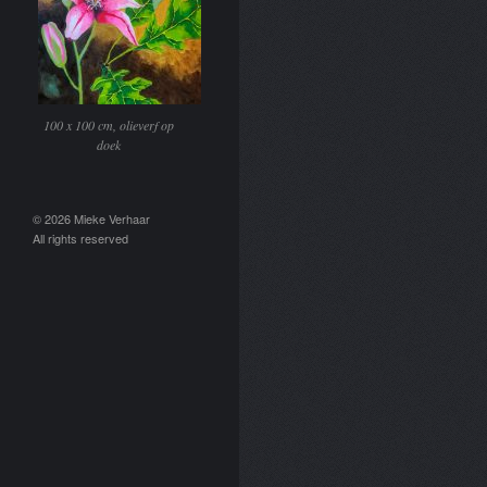
100 x 100 cm, olieverf op
doek
© 2026 Mieke Verhaar
All rights reserved