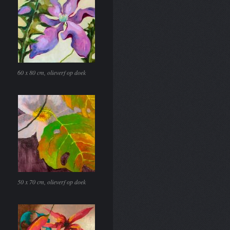
60 x 80 cm, olieverf op doek
50 x 70 cm, olieverf op doek