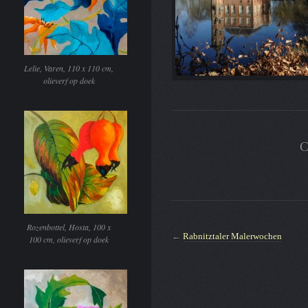
Lelie, Varen, 110 x 110 cm,
olieverf op doek
C
Rozenbottel, Hosta, 100 x
←
Rabnitztaler Malerwochen
100 cm, olieverf op doek