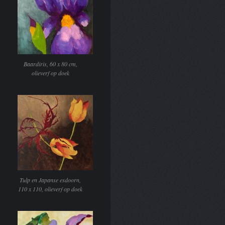
Baardiris, 60 x 80 cm,
olieverf op doek
Tulp en Japanse esdoorn,
110 x 110, olieverf op doek