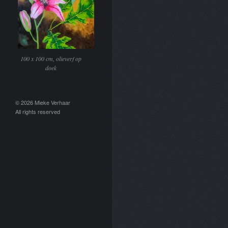
100 x 100 cm, olieverf op
doek
© 2026 Mieke Verhaar
All rights reserved