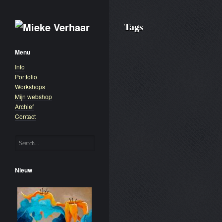
Tags
Menu
Info
Portfolio
Workshops
Mijn webshop
Archief
Contact
Nieuw