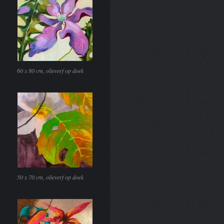
60 x 80 cm, olieverf op doek
50 x 70 cm, olieverf op doek