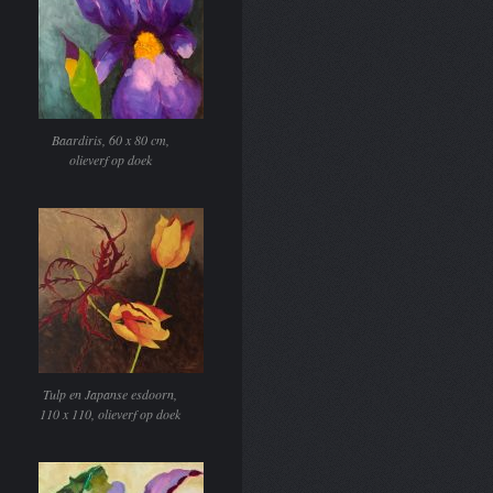
Baardiris, 60 x 80 cm,
olieverf op doek
Tulp en Japanse esdoorn,
110 x 110, olieverf op doek