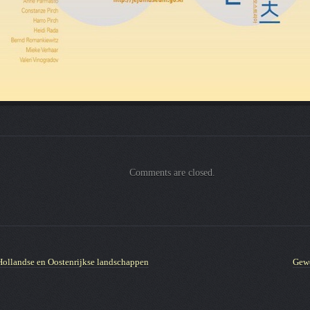
Comments are closed.
Hollandse en Oostenrijkse landschappen
Gewe