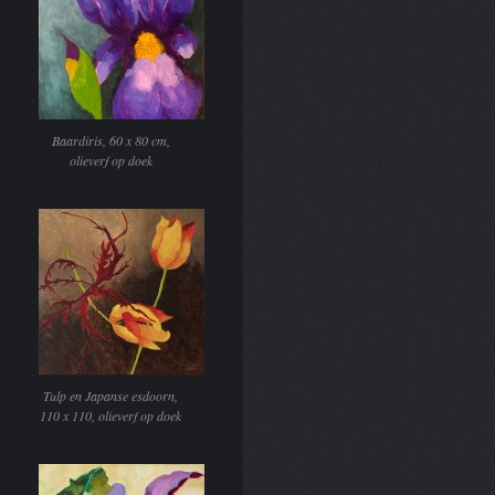
Baardiris, 60 x 80 cm,
olieverf op doek
Tulp en Japanse esdoorn,
110 x 110, olieverf op doek